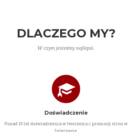
DLACZEGO MY?
W czym jesteśmy najlepsi.
Doświadczenie
Ponad 10 lat doświadczenia w tworzeniu i promocji stron w
Internecie.