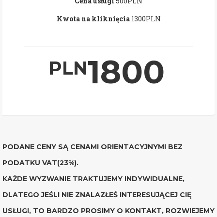
Cena usługi
500PLN
Kwota na kliknięcia
1300PLN
1800
PLN
PODANE CENY SĄ CENAMI ORIENTACYJNYMI BEZ
PODATKU VAT(23%).
KAŻDE WYZWANIE TRAKTUJEMY INDYWIDUALNE,
DLATEGO JEŚLI NIE ZNALAZŁEŚ INTERESUJĄCEJ CIĘ
USŁUGI, TO BARDZO PROSIMY O KONTAKT, ROZWIEJEMY