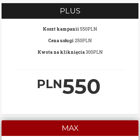
PLUS
Koszt kampanii
550PLN
Cena usługi
250PLN
Kwota na kliknięcia
300PLN
550
PLN
MAX