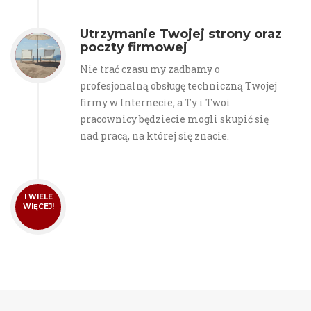
Utrzymanie Twojej strony oraz
poczty firmowej
Nie trać czasu my zadbamy o
profesjonalną obsługę techniczną Twojej
firmy w Internecie, a Ty i Twoi
pracownicy będziecie mogli skupić się
nad pracą, na której się znacie.
I WIELE
WIĘCEJ!