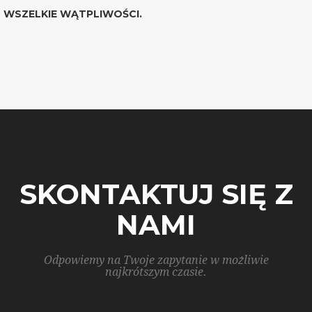
WSZELKIE WĄTPLIWOŚCI.
SKONTAKTUJ SIĘ Z
NAMI
Odpowiemy na Twoje zapytanie w możliwie
najkrótszym czasie.