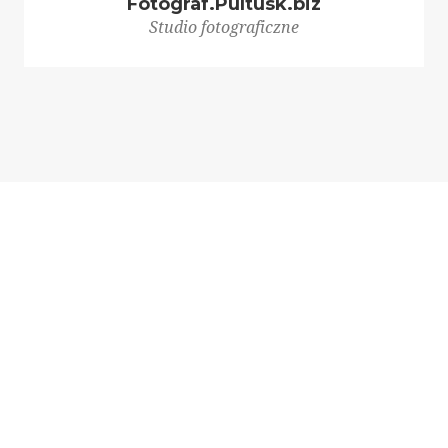
Fotograf.Pultusk.biz
Studio fotograficzne