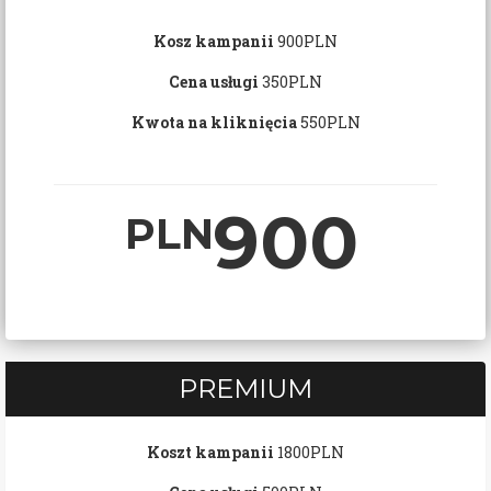
Kosz kampanii
900PLN
Cena usługi
350PLN
Kwota na kliknięcia
550PLN
900
PLN
PREMIUM
Koszt kampanii
1800PLN