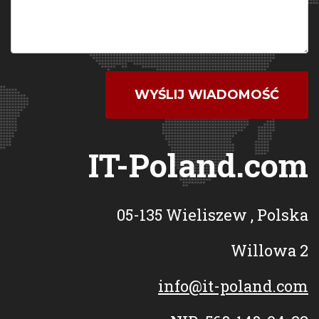
WYŚLIJ WIADOMOŚĆ
IT-Poland.com
05-135
Wieliszew
,
Polska
Willowa 2
info@it-poland.com