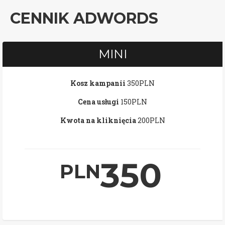
CENNIK ADWORDS
MINI
Kosz kampanii
350PLN
Cena usługi
150PLN
Kwota na kliknięcia
200PLN
350
PLN